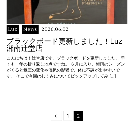
Luz
News
2026.06.02
ブラックボード更新しました！Luz
湘南辻堂店
こんにちは！辻堂店です。ブラックボードを更新しました。 早
くも一年の折り返し地点ですね。 ６月に入り、梅雨のシーズン
がくると気圧の変化や湿気の影響で、体に不調が出やすいで
す。 そこで今回はむくみについてピックアップしてみ […]
←
1
2