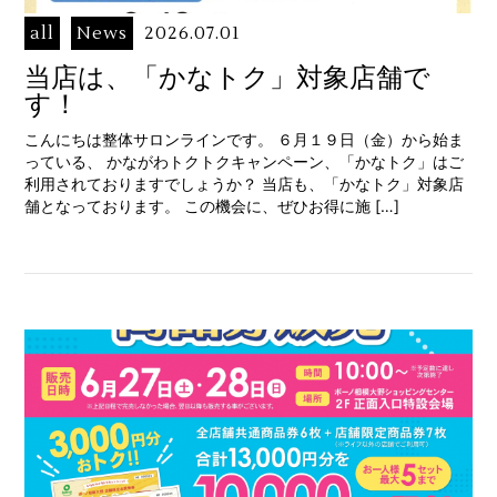
all
News
2026.07.01
当店は、「かなトク」対象店舗で
す！
こんにちは整体サロンラインです。 ６月１９日（金）から始ま
っている、 かながわトクトクキャンペーン、「かなトク」はご
利用されておりますでしょうか？ 当店も、「かなトク」対象店
舗となっております。 この機会に、ぜひお得に施 […]