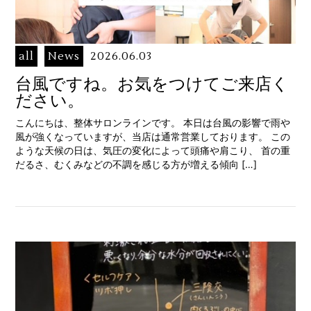
all
News
2026.06.03
台風ですね。お気をつけてご来店く
ださい。
こんにちは、整体サロンラインです。 本日は台風の影響で雨や
風が強くなっていますが、当店は通常営業しております。 この
ような天候の日は、気圧の変化によって頭痛や肩こり、 首の重
だるさ、むくみなどの不調を感じる方が増える傾向 […]