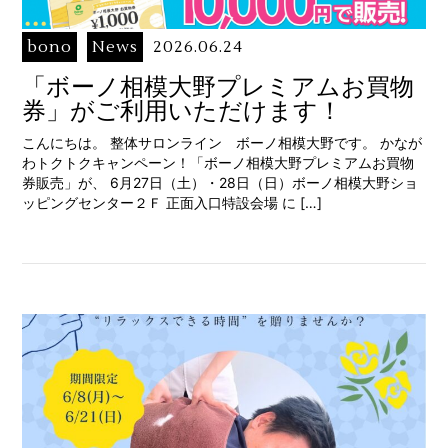
bono
News
2026.06.24
「ボーノ相模大野プレミアムお買物
券」がご利用いただけます！
こんにちは。 整体サロンライン ボーノ相模大野です。 かなが
わトクトクキャンペーン！「ボーノ相模大野プレミアムお買物
券販売」が、 6月27日（土）・28日（日）ボーノ相模大野ショ
ッピングセンター２Ｆ 正面入口特設会場 に […]