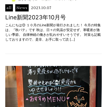
all
News
2023.10.07
Line新聞2023年10月号
こんにちは😊 １０月のLine新聞が発行されました！ 今月の特集
は、『秋バテ』です 秋は、日々の気温が安定せず、寒暖差が激
しい季節。 自律神経の働きが乱れやすいそうです。 対策も記載
しておりますので、是非、お手に取って読 […]