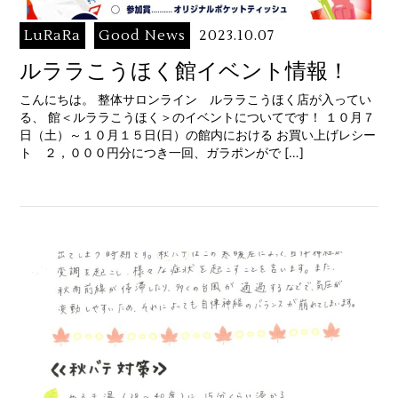
LuRaRa
Good News
2023.10.07
ルララこうほく館イベント情報！
こんにちは。 整体サロンライン ルララこうほく店が入ってい
る、 館＜ルララこうほく＞のイベントについてです！ １０月７
日（土）～１０月１５日(日）の館内における お買い上げレシー
ト ２，０００円分につき一回、ガラポンがで […]