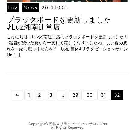
Luz
News
2023.10.04
ブラックボードを更新しました
♪Luz湘南辻堂店
こんにちは！Luz湘南辻堂店のブラックボードを更新しました！
猛暑が続いた夏から一変して涼しくなりましたね。長い夏の疲
れを一緒に癒しませんか？ 現在 整体&リラクゼーションサロン
Lin […]
←
1
2
3
…
29
30
31
32
Copyright© 整体＆リラクゼーションサロンLine
All Rights Reserved.