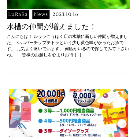
LuRaRa
News
2023.10.16
水槽の仲間が増えました！
こんにちは！ ルララこうほく店の水槽に新しい仲間が増えまし
た。 シルバーチップテトラという少し黄色味がかったお魚で
す。 元気よく泳いでいます。 何匹かいるので探してみて下さい
ね。 — 皆様のお越しを心よりお待 […]