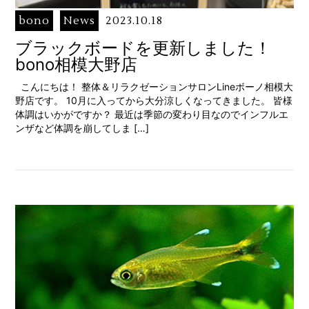
bono
News
2023.10.18
ブラックボードを更新しました！
bono相模大野店
こんにちは！ 整体＆リラクゼーションサロンLineボーノ相模大
野店です。 10月に入ってから大分涼しくなってきました。 皆様
体調はいかがですか？ 最近は季節の変わり目なのでインフルエ
ンザなど体調を崩してしま […]