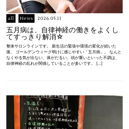
all
News
2026.05.11
五月病は、自律神経の働きをよくし
てすっきり解消☆
整体サロンラインです。 新生活の緊張や環境の変化が続いた
後、 ゴールデンウィーク明けに感じやすい「五月病」。 なんと
なくやる気が出ない、体がだるい、頭が重いといった不調は、
自律神経の乱れが関係していることが多いです。 […]