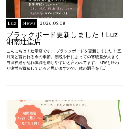
Luz
News
2026.05.08
ブラックボード更新しました！Luz
湘南辻堂店
こんにちは！辻堂店です。 ブラックボードを更新しました！ 五
月病と言われる今の季節。朝晩や日によっての寒暖差が大きく
自律神経が乱れ体調を崩しやすいと言われてます。 GWも終わ
り疲労も蓄積していると思いますので、体の調子を […]