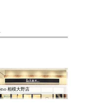
。
ono 相模大野店