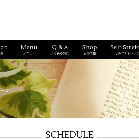
ion
Menu
Q & A
Shop
Self Stret
案内
メニュー
よくある質問
店舗情報
セルフストレッ
SCHEDULE