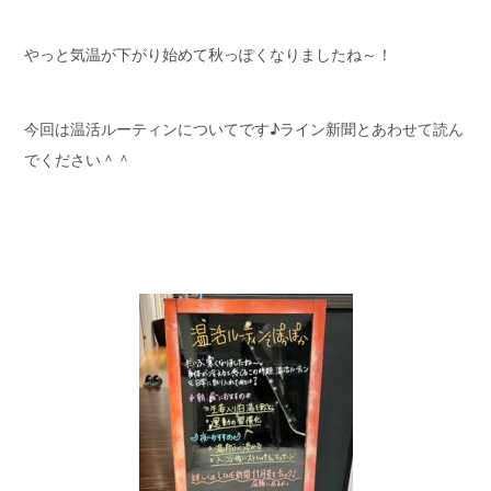
やっと気温が下がり始めて秋っぽくなりましたね～！
今回は温活ルーティンについてです♪ライン新聞とあわせて読ん
でください＾＾