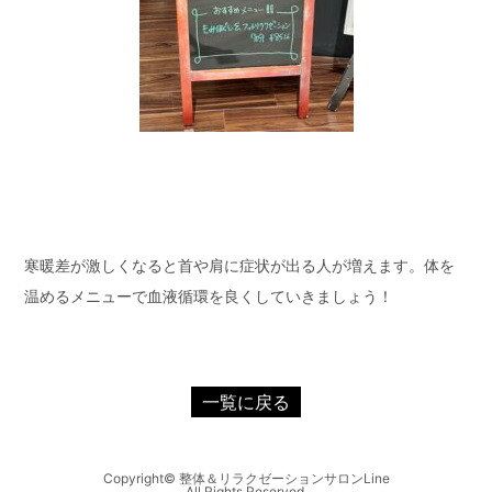
寒暖差が激しくなると首や肩に症状が出る人が増えます。体を
温めるメニューで血液循環を良くしていきましょう！
一覧に戻る
Copyright© 整体＆リラクゼーションサロンLine
All Rights Reserved.