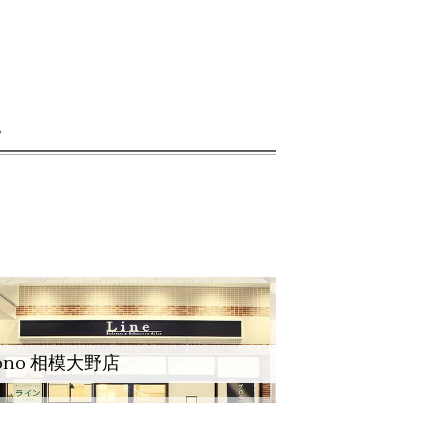
。
ono 相模大野店