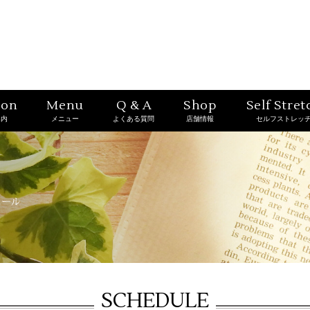
ion
Menu
Q & A
Shop
Self Stret
案内
メニュー
よくある質問
店舗情報
セルフストレッ
SCHEDULE