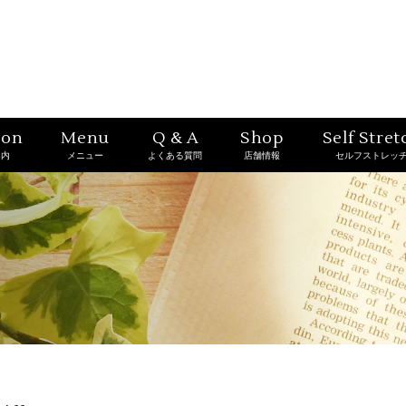
ion
Menu
Q & A
Shop
Self Stret
案内
メニュー
よくある質問
店舗情報
セルフストレッ