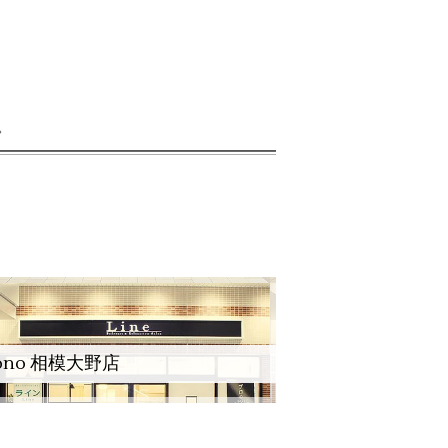
。
ono 相模大野店