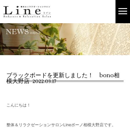
ブラックボードを更新しました！ bono相
模大野店
2022.03.17
こんにちは！
整体＆リラクゼーションサロンLineボーノ相模大野店です。